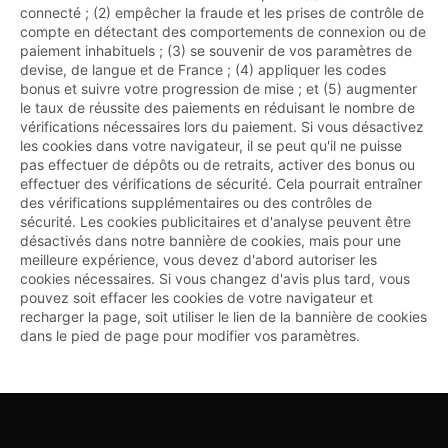
connecté ; (2) empêcher la fraude et les prises de contrôle de
compte en détectant des comportements de connexion ou de
paiement inhabituels ; (3) se souvenir de vos paramètres de
devise, de langue et de France ; (4) appliquer les codes
bonus et suivre votre progression de mise ; et (5) augmenter
le taux de réussite des paiements en réduisant le nombre de
vérifications nécessaires lors du paiement. Si vous désactivez
les cookies dans votre navigateur, il se peut qu'il ne puisse
pas effectuer de dépôts ou de retraits, activer des bonus ou
effectuer des vérifications de sécurité. Cela pourrait entraîner
des vérifications supplémentaires ou des contrôles de
sécurité. Les cookies publicitaires et d'analyse peuvent être
désactivés dans notre bannière de cookies, mais pour une
meilleure expérience, vous devez d'abord autoriser les
cookies nécessaires. Si vous changez d'avis plus tard, vous
pouvez soit effacer les cookies de votre navigateur et
recharger la page, soit utiliser le lien de la bannière de cookies
dans le pied de page pour modifier vos paramètres.