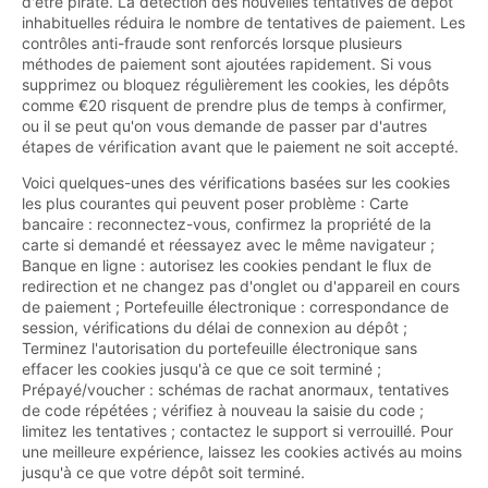
d'être piraté. La détection des nouvelles tentatives de dépôt
inhabituelles réduira le nombre de tentatives de paiement. Les
contrôles anti-fraude sont renforcés lorsque plusieurs
méthodes de paiement sont ajoutées rapidement. Si vous
supprimez ou bloquez régulièrement les cookies, les dépôts
comme €20 risquent de prendre plus de temps à confirmer,
ou il se peut qu'on vous demande de passer par d'autres
étapes de vérification avant que le paiement ne soit accepté.
Voici quelques-unes des vérifications basées sur les cookies
les plus courantes qui peuvent poser problème : Carte
bancaire : reconnectez-vous, confirmez la propriété de la
carte si demandé et réessayez avec le même navigateur ;
Banque en ligne : autorisez les cookies pendant le flux de
redirection et ne changez pas d'onglet ou d'appareil en cours
de paiement ; Portefeuille électronique : correspondance de
session, vérifications du délai de connexion au dépôt ;
Terminez l'autorisation du portefeuille électronique sans
effacer les cookies jusqu'à ce que ce soit terminé ;
Prépayé/voucher : schémas de rachat anormaux, tentatives
de code répétées ; vérifiez à nouveau la saisie du code ;
limitez les tentatives ; contactez le support si verrouillé. Pour
une meilleure expérience, laissez les cookies activés au moins
jusqu'à ce que votre dépôt soit terminé.