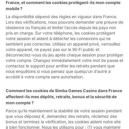
France, et comment les cookies protègent-ils mon compte
mobile ?
La disponibilité dépend des règles en vigueur dans France.
Lors des vérifications, nous pouvons demander une preuve de
résidence ou français et limiter l'accès depuis les pays non
pris en charge. Sur votre téléphone, les cookies protègent
votre session et aident à détecter les connexions qui ne
semblent pas correctes. Utilisez un appareil privé, verrouillez
votre appareil, ne payez pas sur le Wi-Fi public et
déconnectez-vous du jeu après chaque session pour protéger
votre compte. Changez immédiatement votre mot de passe et
contactez le support pour arrêter les retraits pendant que
nous enquêtons si vous pensez que quelqu'un d'autre a
accédé à votre compte sans autorisation.
Comment les cookies de Simba Games Casino dans France
affectent-ils mes dépôts, retraits, bonus et la sécurité de
mon compte ?
Parce qu'ils maintiennent la stabilité de votre session pendant
que vous déposez €, demandez des retraits, réclamez des
bonus et terminez la vérification, les cookies aident notre site
à bien fonctionner. Nous les utilisons pour : (1) vous maintenir