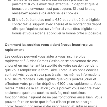
paiement si vous avez déjà effectué un dépôt et que le
bonus de bienvenue n'est pas apparu. Si c'est le cas,
réessayez après avoir autorisé les cookies.
Si le dépôt était d'au moins €30 et aurait dû être éligible,
contactez le support avec l'heure et le montant du dépôt
afin que l'équipe puisse vérifier si vous êtes éligible au
bonus et vous aider à appliquer la bonne offre si possible.
Comment les cookies vous aident à vous inscrire plus
rapidement
Les cookies peuvent vous aider à vous inscrire plus
rapidement à Simba Games Casino en se souvenant de vos
choix et en maintenant la stabilité de votre session pendant
que vous remplissez le formulaire. Lorsque les bons cookies
sont activés, vous n'avez pas à saisir les mêmes informations
à plusieurs reprises. Cela signifie que vous pouvez jouer et
effectuer votre premier dépôt de €100 plus rapidement. Vous
restez maître de la situation ; vous pouvez vous inscrire avec
seulement quelques cookies activés, mais certaines
fonctionnalités risquent de ne pas fonctionner aussi bien. Vous
pouvez faire en sorte que le flux d'inscription se charge
correctement, conserve votre progression et subisse moins