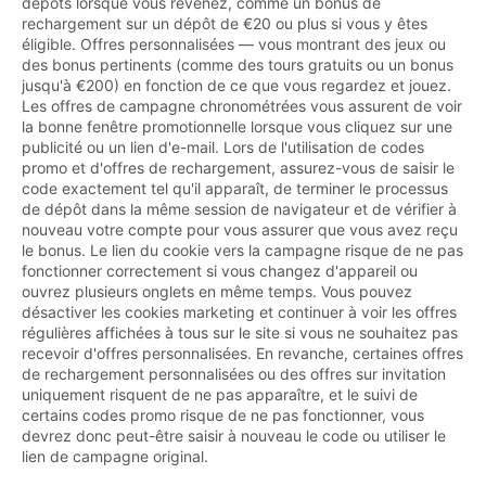
dépôts lorsque vous revenez, comme un bonus de
rechargement sur un dépôt de €20 ou plus si vous y êtes
éligible. Offres personnalisées — vous montrant des jeux ou
des bonus pertinents (comme des tours gratuits ou un bonus
jusqu'à €200) en fonction de ce que vous regardez et jouez.
Les offres de campagne chronométrées vous assurent de voir
la bonne fenêtre promotionnelle lorsque vous cliquez sur une
publicité ou un lien d'e-mail. Lors de l'utilisation de codes
promo et d'offres de rechargement, assurez-vous de saisir le
code exactement tel qu'il apparaît, de terminer le processus
de dépôt dans la même session de navigateur et de vérifier à
nouveau votre compte pour vous assurer que vous avez reçu
le bonus. Le lien du cookie vers la campagne risque de ne pas
fonctionner correctement si vous changez d'appareil ou
ouvrez plusieurs onglets en même temps. Vous pouvez
désactiver les cookies marketing et continuer à voir les offres
régulières affichées à tous sur le site si vous ne souhaitez pas
recevoir d'offres personnalisées. En revanche, certaines offres
de rechargement personnalisées ou des offres sur invitation
uniquement risquent de ne pas apparaître, et le suivi de
certains codes promo risque de ne pas fonctionner, vous
devrez donc peut-être saisir à nouveau le code ou utiliser le
lien de campagne original.