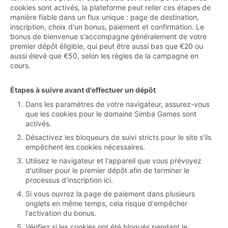
cookies sont activés, la plateforme peut relier ces étapes de
manière fiable dans un flux unique : page de destination,
inscription, choix d'un bonus, paiement et confirmation. Le
bonus de bienvenue s'accompagne généralement de votre
premier dépôt éligible, qui peut être aussi bas que €20 ou
aussi élevé que €50, selon les règles de la campagne en
cours.
Étapes à suivre avant d'effectuer un dépôt
Dans les paramètres de votre navigateur, assurez-vous
que les cookies pour le domaine Simba Games sont
activés.
Désactivez les bloqueurs de suivi stricts pour le site s'ils
empêchent les cookies nécessaires.
Utilisez le navigateur et l'appareil que vous prévoyez
d'utiliser pour le premier dépôt afin de terminer le
processus d'inscription ici.
Si vous ouvrez la page de paiement dans plusieurs
onglets en même temps, cela risque d'empêcher
l'activation du bonus.
Vérifiez si les cookies ont été bloqués pendant le