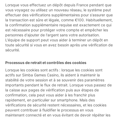
Lorsque vous effectuez un dépôt depuis France pendant que
vous voyagez ou utilisez un nouveau réseau, le système peut
effectuer des vérifications supplémentaires pour s'assurer que
la transaction est sûre et légale, comme €100. Habituellement,
la confirmation supplémentaire requise est exactement ce qui
est nécessaire pour protéger votre compte et empêcher les
personnes d'ajouter de l'argent sans votre autorisation.
L'équipe de support peut vous aider à terminer un dépôt en
toute sécurité si vous en avez besoin après une vérification de
sécurité.
Processus de retrait et contrôles des cookies
Lorsque les cookies sont actifs : lorsque les cookies sont
actifs sur Simba Games Casino, ils aident à maintenir la
stabilité de votre session et à se souvenir des paramètres
importants pendant le flux de retrait. Lorsque vous passez de
la caisse aux pages de vérification puis aux étapes de
confirmation, cela peut vous aider à les franchir plus
rapidement, en particulier sur smartphone. Mais des
vérifications de sécurité restent nécessaires, et les cookies
peuvent contribuer à fluidifier le processus en vous
maintenant connecté et en vous évitant de devoir répéter les