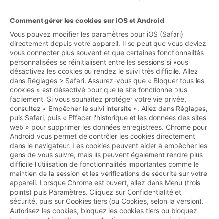
Comment gérer les cookies sur iOS et Android
Vous pouvez modifier les paramètres pour iOS (Safari)
directement depuis votre appareil. Il se peut que vous deviez
vous connecter plus souvent et que certaines fonctionnalités
personnalisées se réinitialisent entre les sessions si vous
désactivez les cookies ou rendez le suivi très difficile. Allez
dans Réglages > Safari. Assurez-vous que « Bloquer tous les
cookies » est désactivé pour que le site fonctionne plus
facilement. Si vous souhaitez protéger votre vie privée,
consultez « Empêcher le suivi intersite ». Allez dans Réglages,
puis Safari, puis « Effacer l'historique et les données des sites
web » pour supprimer les données enregistrées. Chrome pour
Android vous permet de contrôler les cookies directement
dans le navigateur. Les cookies peuvent aider à empêcher les
gens de vous suivre, mais ils peuvent également rendre plus
difficile l'utilisation de fonctionnalités importantes comme le
maintien de la session et les vérifications de sécurité sur votre
appareil. Lorsque Chrome est ouvert, allez dans Menu (trois
points) puis Paramètres. Cliquez sur Confidentialité et
sécurité, puis sur Cookies tiers (ou Cookies, selon la version).
Autorisez les cookies, bloquez les cookies tiers ou bloquez