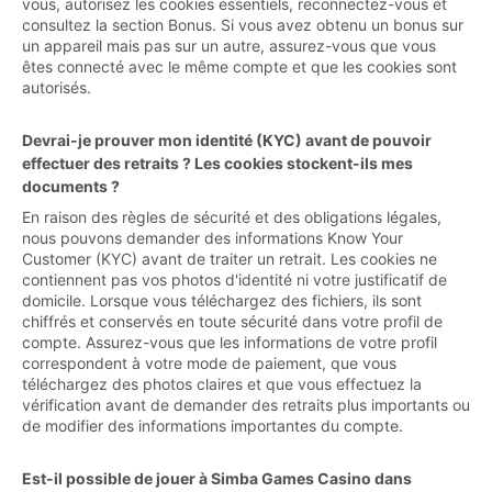
vous, autorisez les cookies essentiels, reconnectez-vous et
consultez la section Bonus. Si vous avez obtenu un bonus sur
un appareil mais pas sur un autre, assurez-vous que vous
êtes connecté avec le même compte et que les cookies sont
autorisés.
Devrai-je prouver mon identité (KYC) avant de pouvoir
effectuer des retraits ? Les cookies stockent-ils mes
documents ?
En raison des règles de sécurité et des obligations légales,
nous pouvons demander des informations Know Your
Customer (KYC) avant de traiter un retrait. Les cookies ne
contiennent pas vos photos d'identité ni votre justificatif de
domicile. Lorsque vous téléchargez des fichiers, ils sont
chiffrés et conservés en toute sécurité dans votre profil de
compte. Assurez-vous que les informations de votre profil
correspondent à votre mode de paiement, que vous
téléchargez des photos claires et que vous effectuez la
vérification avant de demander des retraits plus importants ou
de modifier des informations importantes du compte.
Est-il possible de jouer à Simba Games Casino dans