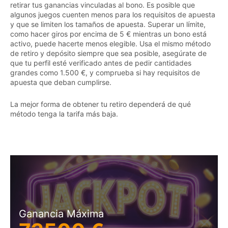
retirar tus ganancias vinculadas al bono. Es posible que
algunos juegos cuenten menos para los requisitos de apuesta
y que se limiten los tamaños de apuesta. Superar un límite,
como hacer giros por encima de 5 € mientras un bono está
activo, puede hacerte menos elegible. Usa el mismo método
de retiro y depósito siempre que sea posible, asegúrate de
que tu perfil esté verificado antes de pedir cantidades
grandes como 1.500 €, y comprueba si hay requisitos de
apuesta que deban cumplirse.
La mejor forma de obtener tu retiro dependerá de qué
método tenga la tarifa más baja.
Ganancia Máxima