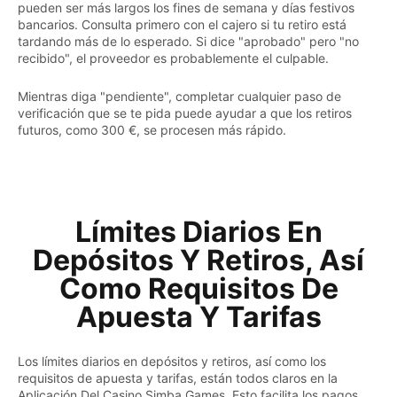
pueden ser más largos los fines de semana y días festivos
bancarios. Consulta primero con el cajero si tu retiro está
tardando más de lo esperado. Si dice "aprobado" pero "no
recibido", el proveedor es probablemente el culpable.
Mientras diga "pendiente", completar cualquier paso de
verificación que se te pida puede ayudar a que los retiros
futuros, como 300 €, se procesen más rápido.
Límites Diarios En
Depósitos Y Retiros, Así
Como Requisitos De
Apuesta Y Tarifas
Los límites diarios en depósitos y retiros, así como los
requisitos de apuesta y tarifas, están todos claros en la
Aplicación Del Casino Simba Games. Esto facilita los pagos