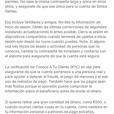
permiso. No uses la misma contraseña larga y única en otros
sitios, y asegúrate de que sea única para tu cuenta de Simba
Games.
Eso incluye familiares y amigos. No des tu información de
inicio de sesión. Obtén las últimas correcciones de seguridad
instalando actualizaciones lo antes posible. Cierra la sesión en
dispositivos compartidos cuando termines de usarlos e inicia
sesión solo desde los tuyos cuando puedas. Nota: Si alguna
vez ves inicios de sesión o actividad de personas que no
conoces, cambia tu contraseña de inmediato y contacta con
el soporte para asegurarte de que la cuenta está segura.
La verificación de Conoce A Tu Cliente (KYC) se usa para
asegurarse de que la cuenta pertenece a una persona real y
para ayudar a detener el fraude, el juego de menores y el mal
uso de métodos de pago. También hace que los pagos sean
más fluidos porque el operador puede comprobar la
información sobre el beneficiario antes de enviar el dinero.
Si quieres retirar una gran cantidad de dinero, como €500, o
cuando ocurren ciertas cosas en tu cuenta, como cambios en
tu información personal o patrones de pago extraños,