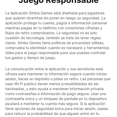
La Aplicación Simba Games está diseñada para jugadores
que quieren divertirse sin poner en riesgo su seguridad. La
aplicación protege tu cuenta, pagos e información personal
mientras juegas en tu teléfono con conexiones cifradas y
flujos de retiro comprobados. La seguridad no es solo
cuestión de tecnología; también se trata de tener reglas
claras. Simba Games tiene políticas de privacidad sólidas,
comprueba tu identidad cuando es necesario y herramientas
útiles para el juego responsable para que puedas controlar
tus gastos y tiempo de juego.
La comunicación entre la aplicación y sus servidores está
cifrada para mantener tu información segura cuando inicias
sesión, haces un depósito o pides un retiro. Las personas que
usan Wi-Fi público tienen menos probabilidades de ser
hackeadas, y esto ayuda a mantener información privada
como contraseñas e información de pago segura. Usar una
contraseña única y un bloqueo de pantalla en tu dispositivo
ayudará a mantener tu cuenta más segura. Si la aplicación
tiene opciones de seguridad extra para iniciar sesión, úsalas
para reducir la probabilidad de que alguien entre sin tu