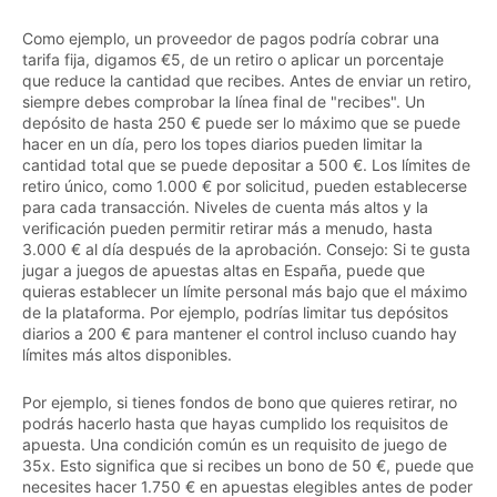
Como ejemplo, un proveedor de pagos podría cobrar una
tarifa fija, digamos €5, de un retiro o aplicar un porcentaje
que reduce la cantidad que recibes. Antes de enviar un retiro,
siempre debes comprobar la línea final de "recibes". Un
depósito de hasta 250 € puede ser lo máximo que se puede
hacer en un día, pero los topes diarios pueden limitar la
cantidad total que se puede depositar a 500 €. Los límites de
retiro único, como 1.000 € por solicitud, pueden establecerse
para cada transacción. Niveles de cuenta más altos y la
verificación pueden permitir retirar más a menudo, hasta
3.000 € al día después de la aprobación. Consejo: Si te gusta
jugar a juegos de apuestas altas en España, puede que
quieras establecer un límite personal más bajo que el máximo
de la plataforma. Por ejemplo, podrías limitar tus depósitos
diarios a 200 € para mantener el control incluso cuando hay
límites más altos disponibles.
Por ejemplo, si tienes fondos de bono que quieres retirar, no
podrás hacerlo hasta que hayas cumplido los requisitos de
apuesta. Una condición común es un requisito de juego de
35x. Esto significa que si recibes un bono de 50 €, puede que
necesites hacer 1.750 € en apuestas elegibles antes de poder