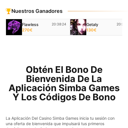
Nuestros Ganadores
Flawless
20:38:24
Getaly
20:38:
270€
130€
Obtén El Bono De
Bienvenida De La
Aplicación Simba Games
Y Los Códigos De Bono
La Aplicación Del Casino Simba Games inicia tu sesión con
una oferta de bienvenida que impulsará tus primeros