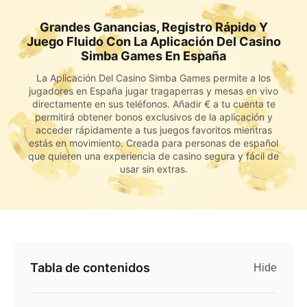
Grandes Ganancias, Registro Rápido Y
Juego Fluido Con La Aplicación Del Casino
Simba Games En España
La Aplicación Del Casino Simba Games permite a los
jugadores en España jugar tragaperras y mesas en vivo
directamente en sus teléfonos. Añadir € a tu cuenta te
permitirá obtener bonos exclusivos de la aplicación y
acceder rápidamente a tus juegos favoritos mientras
estás en movimiento. Creada para personas de español
que quieren una experiencia de casino segura y fácil de
usar sin extras.
Tabla de contenidos
Hide