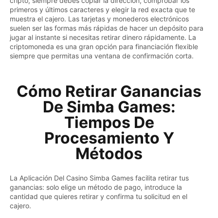
cripto, siempre debes copiar la dirección, comprobar los
primeros y últimos caracteres y elegir la red exacta que te
muestra el cajero. Las tarjetas y monederos electrónicos
suelen ser las formas más rápidas de hacer un depósito para
jugar al instante si necesitas retirar dinero rápidamente. La
criptomoneda es una gran opción para financiación flexible
siempre que permitas una ventana de confirmación corta.
Cómo Retirar Ganancias
De Simba Games:
Tiempos De
Procesamiento Y
Métodos
La Aplicación Del Casino Simba Games facilita retirar tus
ganancias: solo elige un método de pago, introduce la
cantidad que quieres retirar y confirma tu solicitud en el
cajero.