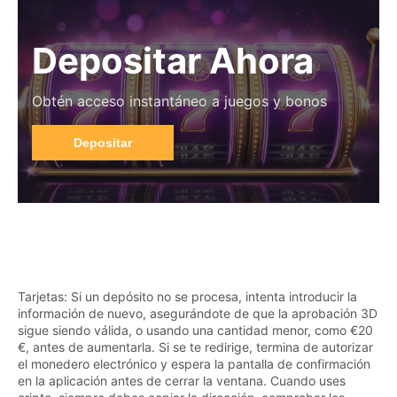
Depositar Ahora
Obtén acceso instantáneo a juegos y bonos
Depositar
Tarjetas: Si un depósito no se procesa, intenta introducir la
información de nuevo, asegurándote de que la aprobación 3D
sigue siendo válida, o usando una cantidad menor, como €20
€, antes de aumentarla. Si se te redirige, termina de autorizar
el monedero electrónico y espera la pantalla de confirmación
en la aplicación antes de cerrar la ventana. Cuando uses