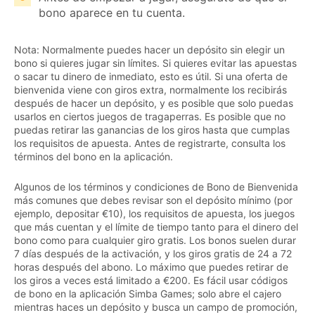
bono aparece en tu cuenta.
Nota: Normalmente puedes hacer un depósito sin elegir un
bono si quieres jugar sin límites. Si quieres evitar las apuestas
o sacar tu dinero de inmediato, esto es útil. Si una oferta de
bienvenida viene con giros extra, normalmente los recibirás
después de hacer un depósito, y es posible que solo puedas
usarlos en ciertos juegos de tragaperras. Es posible que no
puedas retirar las ganancias de los giros hasta que cumplas
los requisitos de apuesta. Antes de registrarte, consulta los
términos del bono en la aplicación.
Algunos de los términos y condiciones de Bono de Bienvenida
más comunes que debes revisar son el depósito mínimo (por
ejemplo, depositar €10), los requisitos de apuesta, los juegos
que más cuentan y el límite de tiempo tanto para el dinero del
bono como para cualquier giro gratis. Los bonos suelen durar
7 días después de la activación, y los giros gratis de 24 a 72
horas después del abono. Lo máximo que puedes retirar de
los giros a veces está limitado a €200. Es fácil usar códigos
de bono en la aplicación Simba Games; solo abre el cajero
mientras haces un depósito y busca un campo de promoción,