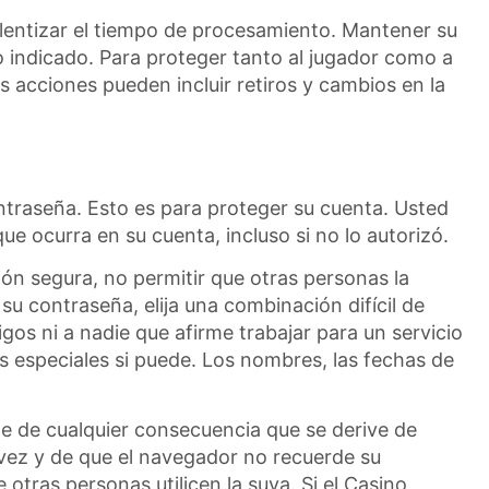
alentizar el tiempo de procesamiento. Mantener su
o indicado. Para proteger tanto al jugador como a
s acciones pueden incluir retiros y cambios en la
ntraseña. Esto es para proteger su cuenta. Usted
e ocurra en su cuenta, incluso si no lo autorizó.
ón segura, no permitir que otras personas la
 su contraseña, elija una combinación difícil de
igos ni a nadie que afirme trabajar para un servicio
s especiales si puede. Los nombres, las fechas de
e de cualquier consecuencia que se derive de
 vez y de que el navegador no recuerde su
tras personas utilicen la suya. Si el Casino