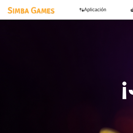
Aplicación