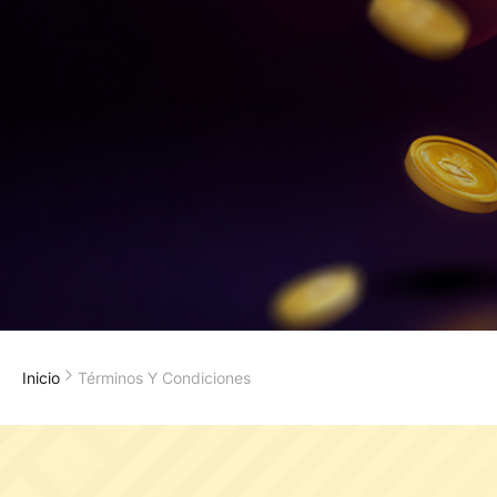
Inicio
Términos Y Condiciones