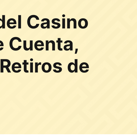
del Casino
e Cuenta,
Retiros de