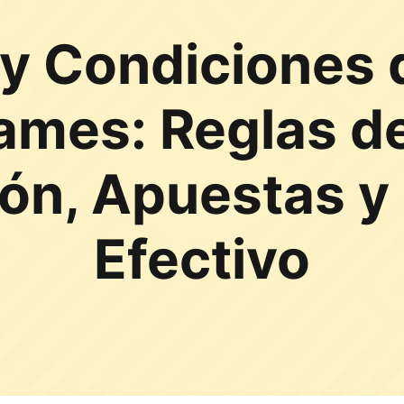
y Condiciones 
mes: Reglas d
ión, Apuestas y 
Efectivo