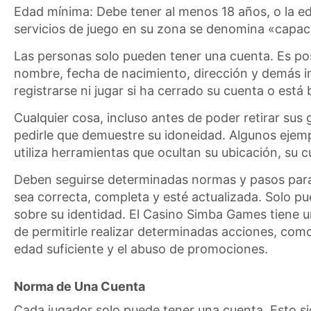
Edad mínima: Debe tener al menos 18 años, o la eda
servicios de juego en su zona se denomina «capaci
Las personas solo pueden tener una cuenta. Es posi
nombre, fecha de nacimiento, dirección y demás in
registrarse ni jugar si ha cerrado su cuenta o est
Cualquier cosa, incluso antes de poder retirar su
pedirle que demuestre su idoneidad. Algunos ejempl
utiliza herramientas que ocultan su ubicación, su 
Deben seguirse determinadas normas y pasos para 
sea correcta, completa y esté actualizada. Solo pu
sobre su identidad. El Casino Simba Games tiene un
de permitirle realizar determinadas acciones, como
edad suficiente y el abuso de promociones.
Norma de Una Cuenta
Cada jugador solo puede tener una cuenta. Esto sig