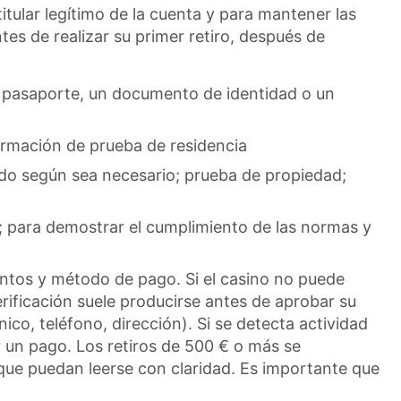
itular legítimo de la cuenta y para mantener las
tes de realizar su primer retiro, después de
n pasaporte, un documento de identidad o un
nformación de prueba de residencia
do según sea necesario; prueba de propiedad;
; para demostrar el cumplimiento de las normas y
ntos y método de pago. Si el casino no puede
erificación suele producirse antes de aprobar su
ico, teléfono, dirección). Si se detecta actividad
r un pago. Los retiros de 500 € o más se
que puedan leerse con claridad. Es importante que