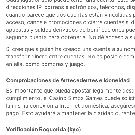
direcciones IP, correos electrónicos, teléfonos, 
cuando parece que dos cuentas están vinculadas por
acceso, cancele promociones o cierre cuentas si d
apuestas y saldos derivados de bonificaciones pue
segunda cuenta para obtenerla. No dé acceso a su 
Si cree que alguien ha creado una cuenta a su nomb
transferir dinero entre cuentas. No es posible com
en ella, como compras y juego.
Comprobaciones de Antecedentes e Idoneidad
Es importante que pueda apostar legalmente desd
cumplimiento, el Casino Simba Games puede solicit
la misma conexión a Internet doméstica, asegúre
pago. Esto ayudará a mantener la claridad durant
Verificación Requerida (kyc)