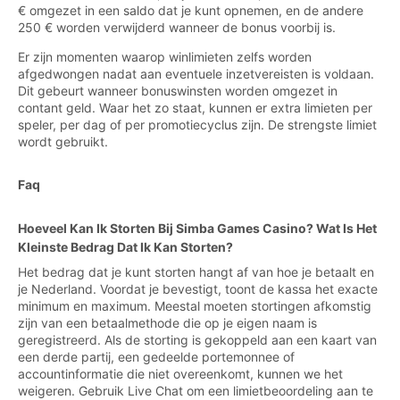
€ omgezet in een saldo dat je kunt opnemen, en de andere
250 € worden verwijderd wanneer de bonus voorbij is.
Er zijn momenten waarop winlimieten zelfs worden
afgedwongen nadat aan eventuele inzetvereisten is voldaan.
Dit gebeurt wanneer bonuswinsten worden omgezet in
contant geld. Waar het zo staat, kunnen er extra limieten per
speler, per dag of per promotiecyclus zijn. De strengste limiet
wordt gebruikt.
Faq
Hoeveel Kan Ik Storten Bij Simba Games Casino? Wat Is Het
Kleinste Bedrag Dat Ik Kan Storten?
Het bedrag dat je kunt storten hangt af van hoe je betaalt en
je Nederland. Voordat je bevestigt, toont de kassa het exacte
minimum en maximum. Meestal moeten stortingen afkomstig
zijn van een betaalmethode die op je eigen naam is
geregistreerd. Als de storting is gekoppeld aan een kaart van
een derde partij, een gedeelde portemonnee of
accountinformatie die niet overeenkomt, kunnen we het
weigeren. Gebruik Live Chat om een limietbeoordeling aan te