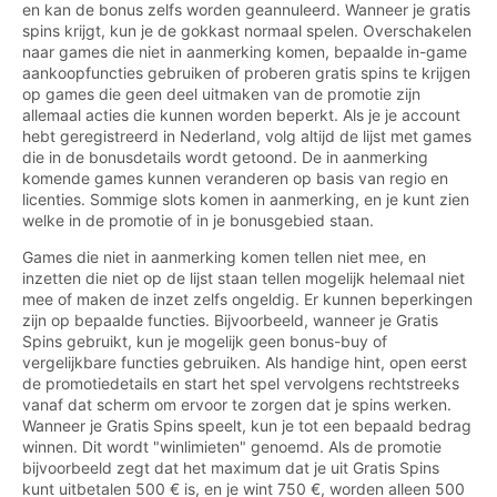
en kan de bonus zelfs worden geannuleerd. Wanneer je gratis
spins krijgt, kun je de gokkast normaal spelen. Overschakelen
naar games die niet in aanmerking komen, bepaalde in-game
aankoopfuncties gebruiken of proberen gratis spins te krijgen
op games die geen deel uitmaken van de promotie zijn
allemaal acties die kunnen worden beperkt. Als je je account
hebt geregistreerd in Nederland, volg altijd de lijst met games
die in de bonusdetails wordt getoond. De in aanmerking
komende games kunnen veranderen op basis van regio en
licenties. Sommige slots komen in aanmerking, en je kunt zien
welke in de promotie of in je bonusgebied staan.
Games die niet in aanmerking komen tellen niet mee, en
inzetten die niet op de lijst staan tellen mogelijk helemaal niet
mee of maken de inzet zelfs ongeldig. Er kunnen beperkingen
zijn op bepaalde functies. Bijvoorbeeld, wanneer je Gratis
Spins gebruikt, kun je mogelijk geen bonus-buy of
vergelijkbare functies gebruiken. Als handige hint, open eerst
de promotiedetails en start het spel vervolgens rechtstreeks
vanaf dat scherm om ervoor te zorgen dat je spins werken.
Wanneer je Gratis Spins speelt, kun je tot een bepaald bedrag
winnen. Dit wordt "winlimieten" genoemd. Als de promotie
bijvoorbeeld zegt dat het maximum dat je uit Gratis Spins
kunt uitbetalen 500 € is, en je wint 750 €, worden alleen 500