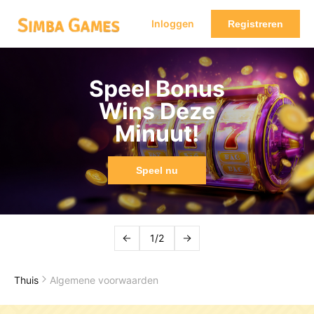
Inloggen
Registreren
Speel Bonus
Wins Deze
Minuut!
Speel nu
1/2
Thuis
Algemene voorwaarden