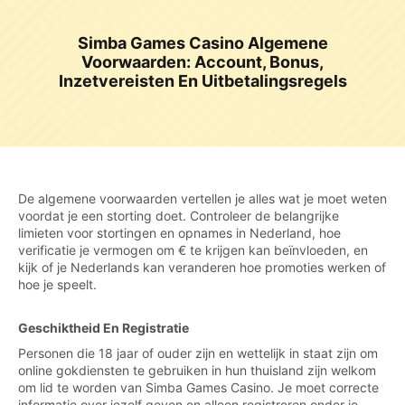
Simba Games Casino Algemene
Voorwaarden: Account, Bonus,
Inzetvereisten En Uitbetalingsregels
De algemene voorwaarden vertellen je alles wat je moet weten
voordat je een storting doet. Controleer de belangrijke
limieten voor stortingen en opnames in Nederland, hoe
verificatie je vermogen om € te krijgen kan beïnvloeden, en
kijk of je Nederlands kan veranderen hoe promoties werken of
hoe je speelt.
Geschiktheid En Registratie
Personen die 18 jaar of ouder zijn en wettelijk in staat zijn om
online gokdiensten te gebruiken in hun thuisland zijn welkom
om lid te worden van Simba Games Casino. Je moet correcte
informatie over jezelf geven en alleen registreren onder je