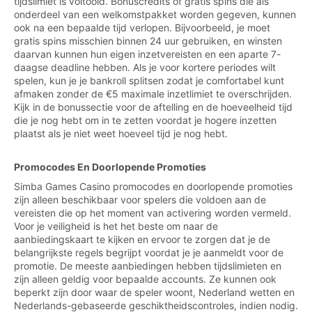
tijdslimiet is voltooid. Bonuscredits of gratis spins die als
onderdeel van een welkomstpakket worden gegeven, kunnen
ook na een bepaalde tijd verlopen. Bijvoorbeeld, je moet
gratis spins misschien binnen 24 uur gebruiken, en winsten
daarvan kunnen hun eigen inzetvereisten en een aparte 7-
daagse deadline hebben. Als je voor kortere periodes wilt
spelen, kun je je bankroll splitsen zodat je comfortabel kunt
afmaken zonder de €5 maximale inzetlimiet te overschrijden.
Kijk in de bonussectie voor de aftelling en de hoeveelheid tijd
die je nog hebt om in te zetten voordat je hogere inzetten
plaatst als je niet weet hoeveel tijd je nog hebt.
Promocodes En Doorlopende Promoties
Simba Games Casino promocodes en doorlopende promoties
zijn alleen beschikbaar voor spelers die voldoen aan de
vereisten die op het moment van activering worden vermeld.
Voor je veiligheid is het het beste om naar de
aanbiedingskaart te kijken en ervoor te zorgen dat je de
belangrijkste regels begrijpt voordat je je aanmeldt voor de
promotie. De meeste aanbiedingen hebben tijdslimieten en
zijn alleen geldig voor bepaalde accounts. Ze kunnen ook
beperkt zijn door waar de speler woont, Nederland wetten en
Nederlands-gebaseerde geschiktheidscontroles, indien nodig.