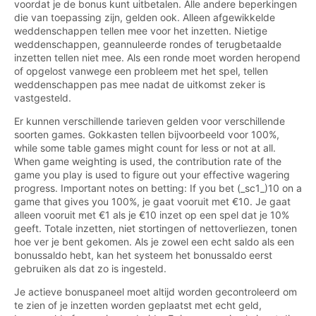
voordat je de bonus kunt uitbetalen. Alle andere beperkingen
die van toepassing zijn, gelden ook. Alleen afgewikkelde
weddenschappen tellen mee voor het inzetten. Nietige
weddenschappen, geannuleerde rondes of terugbetaalde
inzetten tellen niet mee. Als een ronde moet worden heropend
of opgelost vanwege een probleem met het spel, tellen
weddenschappen pas mee nadat de uitkomst zeker is
vastgesteld.
Er kunnen verschillende tarieven gelden voor verschillende
soorten games. Gokkasten tellen bijvoorbeeld voor 100%,
while some table games might count for less or not at all.
When game weighting is used, the contribution rate of the
game you play is used to figure out your effective wagering
progress. Important notes on betting: If you bet (_sc1_)10 on a
game that gives you 100%, je gaat vooruit met €10. Je gaat
alleen vooruit met €1 als je €10 inzet op een spel dat je 10%
geeft. Totale inzetten, niet stortingen of nettoverliezen, tonen
hoe ver je bent gekomen. Als je zowel een echt saldo als een
bonussaldo hebt, kan het systeem het bonussaldo eerst
gebruiken als dat zo is ingesteld.
Je actieve bonuspaneel moet altijd worden gecontroleerd om
te zien of je inzetten worden geplaatst met echt geld,