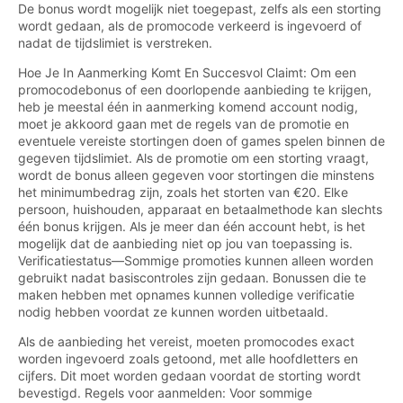
De bonus wordt mogelijk niet toegepast, zelfs als een storting
wordt gedaan, als de promocode verkeerd is ingevoerd of
nadat de tijdslimiet is verstreken.
Hoe Je In Aanmerking Komt En Succesvol Claimt: Om een
promocodebonus of een doorlopende aanbieding te krijgen,
heb je meestal één in aanmerking komend account nodig,
moet je akkoord gaan met de regels van de promotie en
eventuele vereiste stortingen doen of games spelen binnen de
gegeven tijdslimiet. Als de promotie om een storting vraagt,
wordt de bonus alleen gegeven voor stortingen die minstens
het minimumbedrag zijn, zoals het storten van €20. Elke
persoon, huishouden, apparaat en betaalmethode kan slechts
één bonus krijgen. Als je meer dan één account hebt, is het
mogelijk dat de aanbieding niet op jou van toepassing is.
Verificatiestatus—Sommige promoties kunnen alleen worden
gebruikt nadat basiscontroles zijn gedaan. Bonussen die te
maken hebben met opnames kunnen volledige verificatie
nodig hebben voordat ze kunnen worden uitbetaald.
Als de aanbieding het vereist, moeten promocodes exact
worden ingevoerd zoals getoond, met alle hoofdletters en
cijfers. Dit moet worden gedaan voordat de storting wordt
bevestigd. Regels voor aanmelden: Voor sommige