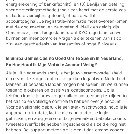
energierekening of bankafschrift), en (3) Bewijs van betaling
voor de stortingsmethode (zoals een kaart met de eerste zes
en laatste vier cijfers getoond, of een e-wallet
accountpagina). Je registratie-informatie moet overeenkomen
met de documenten, en ze moeten duidelijk en geldig zijn.
Opnames zijn niet toegestaan totdat KYC is gedaan, en we
kunnen om meer controles vragen als er tekenen van risico
zijn, een geschiedenis van transacties of hoge € niveaus.
Is Simba Games Casino Goed Om Te Spelen In Nederland,
En Hoe Houd Ik Mijn Mobiele Account Veilig?
Als je uit Nederlands komt, is het jouw verantwoordelijkheid
om ervoor te zorgen dat online gokken legaal is in Nederland.
Mensen uit bepaalde landen mogen niet spelen, en we kunnen
toegang blokkeren op basis van locatiecontroles. Op je
telefoon kun je je browser gebruiken om toegang te krijgen tot
het casino en volledige controle te hebben over je account.
Voor de veiligheid gebruik je een sterk wachtwoord, houd je je
apparaat up-to-date, laat je niemand anders je login
gebruiken, en zorg je ervoor dat je e-mail- en betaalaccounts
tweestapsverificatie hebben ingeschakeld als ze die nog niet
hebben. Bel support meteen als je denkt dat iemand zonder