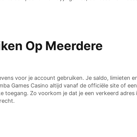
iken Op Meerdere
ens voor je account gebruiken. Je saldo, limieten e
ba Games Casino altijd vanaf de officiële site of een
ke toegang. Zo voorkom je dat je een verkeerd adres 
recht.