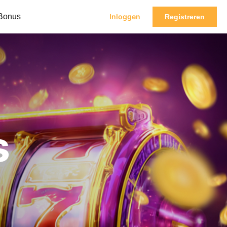
 Bonus
Inloggen
Registreren
s