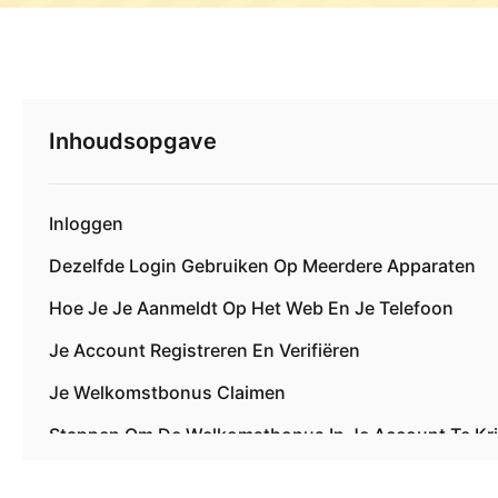
Inhoudsopgave
Inloggen
Dezelfde Login Gebruiken Op Meerdere Apparaten
Hoe Je Je Aanmeldt Op Het Web En Je Telefoon
Je Account Registreren En Verifiëren
Je Welkomstbonus Claimen
Stappen Om De Welkomstbonus In Je Account Te Kri
Herlaadbonussen, Gratis Spins En Promocodes