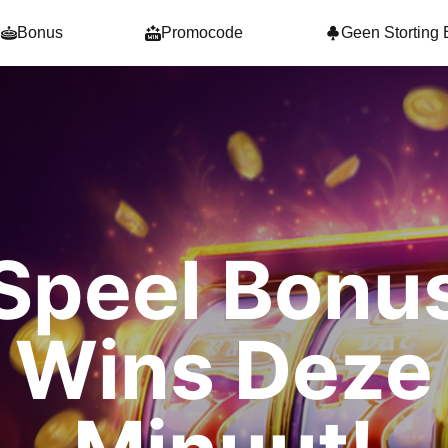
Bonus
Promocode
Geen Storting
Speel Bonu
Wins Deze