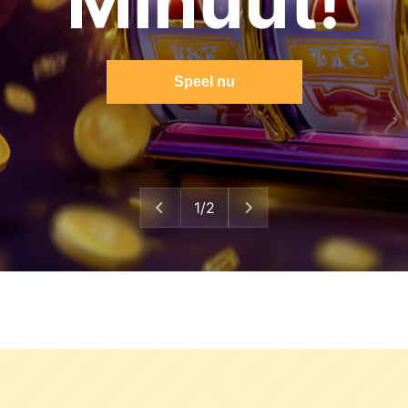
Minuut!
Speel nu
1/2