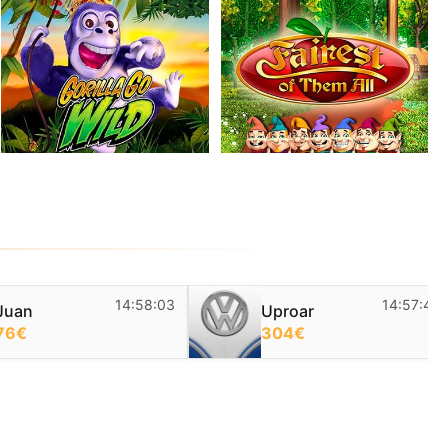
14:58:23
14:58:03
Madness
Juan
171€
76€