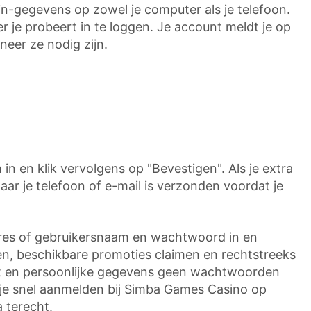
n-gegevens op zowel je computer als je telefoon.
r je probeert in te loggen. Je account meldt je op
eer ze nodig zijn.
in en klik vervolgens op "Bevestigen". Als je extra
aar je telefoon of e-mail is verzonden voordat je
dres of gebruikersnaam en wachtwoord in en
jken, beschikbare promoties claimen en rechtstreeks
ount en persoonlijke gegevens geen wachtwoorden
nt je snel aanmelden bij Simba Games Casino op
a terecht.