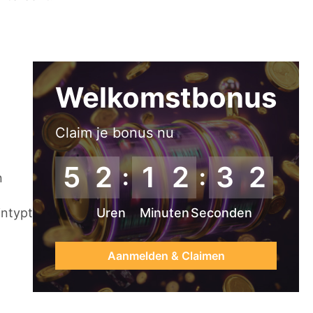
Welkomstbonus
Claim je bonus nu
5
2
1
2
2
9
:
:
n
intypt
Uren
Minuten
Seconden
Aanmelden & Claimen