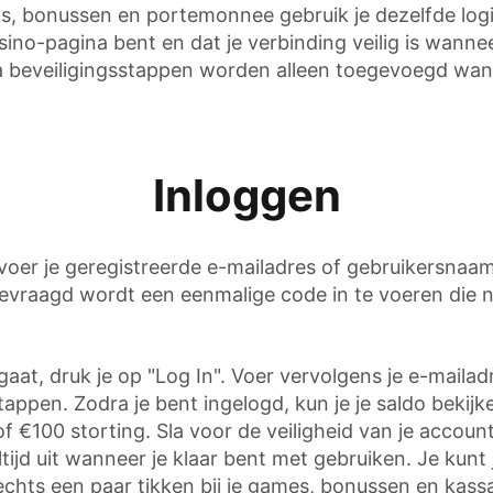
is, bonussen en portemonnee gebruik je dezelfde logi
ino-pagina bent en dat je verbinding veilig is wannee
ra beveiligingsstappen worden alleen toegevoegd wann
Inloggen
 voer je geregistreerde e-mailadres of gebruikersnaam 
 gevraagd wordt een eenmalige code in te voeren die n
at, druk je op "Log In". Voer vervolgens je e-maila
tappen. Zodra je bent ingelogd, kun je je saldo beki
of €100 storting. Sla voor de veiligheid van je acc
altijd uit wanneer je klaar bent met gebruiken. Je ku
lechts een paar tikken bij je games, bonussen en kass