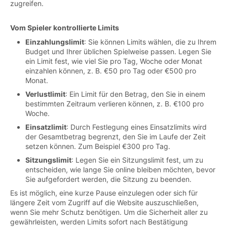
zugreifen.
Vom Spieler kontrollierte Limits
Einzahlungslimit
: Sie können Limits wählen, die zu Ihrem
Budget und Ihrer üblichen Spielweise passen. Legen Sie
ein Limit fest, wie viel Sie pro Tag, Woche oder Monat
einzahlen können, z. B. €50 pro Tag oder €500 pro
Monat.
Verlustlimit
: Ein Limit für den Betrag, den Sie in einem
bestimmten Zeitraum verlieren können, z. B. €100 pro
Woche.
Einsatzlimit
: Durch Festlegung eines Einsatzlimits wird
der Gesamtbetrag begrenzt, den Sie im Laufe der Zeit
setzen können. Zum Beispiel €300 pro Tag.
Sitzungslimit
: Legen Sie ein Sitzungslimit fest, um zu
entscheiden, wie lange Sie online bleiben möchten, bevor
Sie aufgefordert werden, die Sitzung zu beenden.
Es ist möglich, eine kurze Pause einzulegen oder sich für
längere Zeit vom Zugriff auf die Website auszuschließen,
wenn Sie mehr Schutz benötigen. Um die Sicherheit aller zu
gewährleisten, werden Limits sofort nach Bestätigung