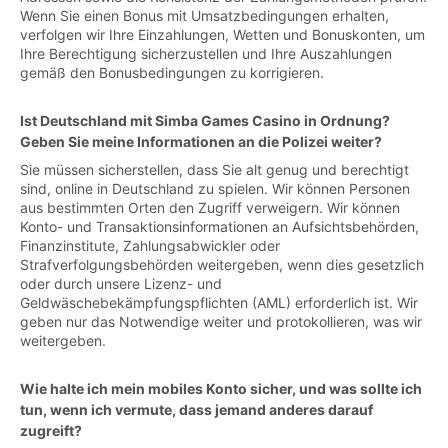
Wenn Sie einen Bonus mit Umsatzbedingungen erhalten,
verfolgen wir Ihre Einzahlungen, Wetten und Bonuskonten, um
Ihre Berechtigung sicherzustellen und Ihre Auszahlungen
gemäß den Bonusbedingungen zu korrigieren.
Ist Deutschland mit Simba Games Casino in Ordnung?
Geben Sie meine Informationen an die Polizei weiter?
Sie müssen sicherstellen, dass Sie alt genug und berechtigt
sind, online in Deutschland zu spielen. Wir können Personen
aus bestimmten Orten den Zugriff verweigern. Wir können
Konto- und Transaktionsinformationen an Aufsichtsbehörden,
Finanzinstitute, Zahlungsabwickler oder
Strafverfolgungsbehörden weitergeben, wenn dies gesetzlich
oder durch unsere Lizenz- und
Geldwäschebekämpfungspflichten (AML) erforderlich ist. Wir
geben nur das Notwendige weiter und protokollieren, was wir
weitergeben.
Wie halte ich mein mobiles Konto sicher, und was sollte ich
tun, wenn ich vermute, dass jemand anderes darauf
zugreift?