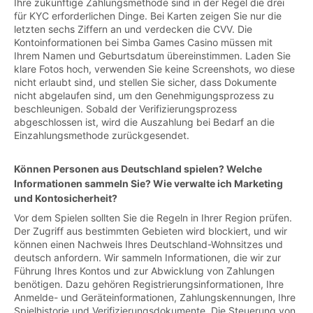
Ihre zukünftige Zahlungsmethode sind in der Regel die drei
für KYC erforderlichen Dinge. Bei Karten zeigen Sie nur die
letzten sechs Ziffern an und verdecken die CVV. Die
Kontoinformationen bei Simba Games Casino müssen mit
Ihrem Namen und Geburtsdatum übereinstimmen. Laden Sie
klare Fotos hoch, verwenden Sie keine Screenshots, wo diese
nicht erlaubt sind, und stellen Sie sicher, dass Dokumente
nicht abgelaufen sind, um den Genehmigungsprozess zu
beschleunigen. Sobald der Verifizierungsprozess
abgeschlossen ist, wird die Auszahlung bei Bedarf an die
Einzahlungsmethode zurückgesendet.
Können Personen aus Deutschland spielen? Welche
Informationen sammeln Sie? Wie verwalte ich Marketing
und Kontosicherheit?
Vor dem Spielen sollten Sie die Regeln in Ihrer Region prüfen.
Der Zugriff aus bestimmten Gebieten wird blockiert, und wir
können einen Nachweis Ihres Deutschland-Wohnsitzes und
deutsch anfordern. Wir sammeln Informationen, die wir zur
Führung Ihres Kontos und zur Abwicklung von Zahlungen
benötigen. Dazu gehören Registrierungsinformationen, Ihre
Anmelde- und Geräteinformationen, Zahlungskennungen, Ihre
Spielhistorie und Verifizierungsdokumente. Die Steuerung von