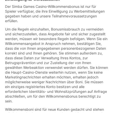
Der Simba Games Casino-Willkommensbonus ist nur für
Spieler verfügbar, die ihre Einwilligung zu Werbemitteilungen
gegeben haben und unsere Teilnahmevoraussetzungen
erfüllen.
Um die Regeln einzuhalten, Bonusmissbrauch zu vermeiden
und sicherzustellen, dass Angebote fair und sicher zugestellt
werden, müssen wir besondere Regeln befolgen. Wenn Sie ein
Willkommensangebot in Anspruch nehmen, bestätigen Sie,
dass die von Ihnen angegebenen personenbezogenen Daten
korrekt sind und Ihnen gehören. Sie stimmen außerdem zu,
dass diese Daten zur Verwaltung Ihres Kontos, zur
Betrugsprävention und zur Zustellung der von Ihnen
gewählten Werbeaktion verwendet werden dürfen. Sie können
die Haupt-Casino-Dienste weiterhin nutzen, wenn Sie keine
Marketingnachrichten erhalten möchten, erhalten jedoch
möglicherweise weniger Nachrichten über Boni. Sie müssen
ein einziges registriertes Konto besitzen und alle
erforderlichen Identitäts- und Wohnsitzprüfungen auf Anfrage
abschließen, um für den Willkommensbonus berechtigt zu
sein.
Willkommensboni sind für neue Kunden gedacht und stehen