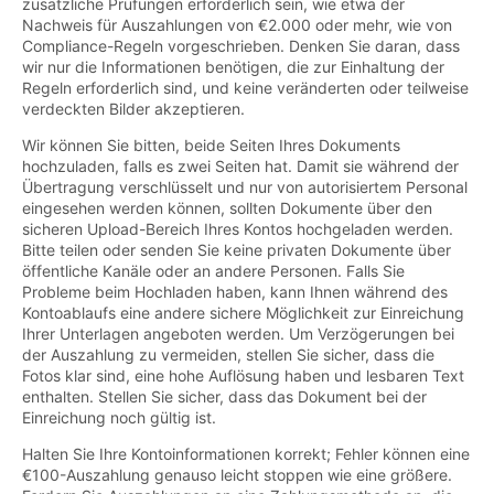
zusätzliche Prüfungen erforderlich sein, wie etwa der
Nachweis für Auszahlungen von €2.000 oder mehr, wie von
Compliance-Regeln vorgeschrieben. Denken Sie daran, dass
wir nur die Informationen benötigen, die zur Einhaltung der
Regeln erforderlich sind, und keine veränderten oder teilweise
verdeckten Bilder akzeptieren.
Wir können Sie bitten, beide Seiten Ihres Dokuments
hochzuladen, falls es zwei Seiten hat. Damit sie während der
Übertragung verschlüsselt und nur von autorisiertem Personal
eingesehen werden können, sollten Dokumente über den
sicheren Upload-Bereich Ihres Kontos hochgeladen werden.
Bitte teilen oder senden Sie keine privaten Dokumente über
öffentliche Kanäle oder an andere Personen. Falls Sie
Probleme beim Hochladen haben, kann Ihnen während des
Kontoablaufs eine andere sichere Möglichkeit zur Einreichung
Ihrer Unterlagen angeboten werden. Um Verzögerungen bei
der Auszahlung zu vermeiden, stellen Sie sicher, dass die
Fotos klar sind, eine hohe Auflösung haben und lesbaren Text
enthalten. Stellen Sie sicher, dass das Dokument bei der
Einreichung noch gültig ist.
Halten Sie Ihre Kontoinformationen korrekt; Fehler können eine
€100-Auszahlung genauso leicht stoppen wie eine größere.