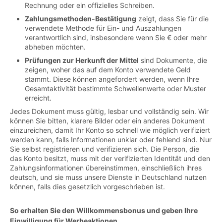
Rechnung oder ein offizielles Schreiben.
Zahlungsmethoden-Bestätigung
zeigt, dass Sie für die
verwendete Methode für Ein- und Auszahlungen
verantwortlich sind, insbesondere wenn Sie € oder mehr
abheben möchten.
Prüfungen zur Herkunft der Mittel
sind Dokumente, die
zeigen, woher das auf dem Konto verwendete Geld
stammt. Diese können angefordert werden, wenn Ihre
Gesamtaktivität bestimmte Schwellenwerte oder Muster
erreicht.
Jedes Dokument muss gültig, lesbar und vollständig sein. Wir
können Sie bitten, klarere Bilder oder ein anderes Dokument
einzureichen, damit Ihr Konto so schnell wie möglich verifiziert
werden kann, falls Informationen unklar oder fehlend sind. Nur
Sie selbst registrieren und verifizieren sich. Die Person, die
das Konto besitzt, muss mit der verifizierten Identität und den
Zahlungsinformationen übereinstimmen, einschließlich ihres
deutsch, und sie muss unsere Dienste in Deutschland nutzen
können, falls dies gesetzlich vorgeschrieben ist.
So erhalten Sie den Willkommensbonus und geben Ihre
Einwilligung für Werbeaktionen