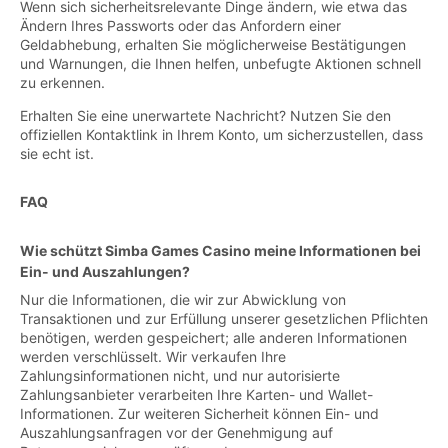
Wenn sich sicherheitsrelevante Dinge ändern, wie etwa das
Ändern Ihres Passworts oder das Anfordern einer
Geldabhebung, erhalten Sie möglicherweise Bestätigungen
und Warnungen, die Ihnen helfen, unbefugte Aktionen schnell
zu erkennen.
Erhalten Sie eine unerwartete Nachricht? Nutzen Sie den
offiziellen Kontaktlink in Ihrem Konto, um sicherzustellen, dass
sie echt ist.
FAQ
Wie schützt Simba Games Casino meine Informationen bei
Ein- und Auszahlungen?
Nur die Informationen, die wir zur Abwicklung von
Transaktionen und zur Erfüllung unserer gesetzlichen Pflichten
benötigen, werden gespeichert; alle anderen Informationen
werden verschlüsselt. Wir verkaufen Ihre
Zahlungsinformationen nicht, und nur autorisierte
Zahlungsanbieter verarbeiten Ihre Karten- und Wallet-
Informationen. Zur weiteren Sicherheit können Ein- und
Auszahlungsanfragen vor der Genehmigung auf