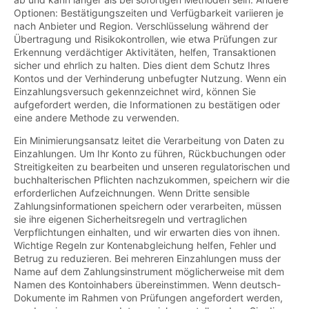
Optionen: Bestätigungszeiten und Verfügbarkeit variieren je
nach Anbieter und Region. Verschlüsselung während der
Übertragung und Risikokontrollen, wie etwa Prüfungen zur
Erkennung verdächtiger Aktivitäten, helfen, Transaktionen
sicher und ehrlich zu halten. Dies dient dem Schutz Ihres
Kontos und der Verhinderung unbefugter Nutzung. Wenn ein
Einzahlungsversuch gekennzeichnet wird, können Sie
aufgefordert werden, die Informationen zu bestätigen oder
eine andere Methode zu verwenden.
Ein Minimierungsansatz leitet die Verarbeitung von Daten zu
Einzahlungen. Um Ihr Konto zu führen, Rückbuchungen oder
Streitigkeiten zu bearbeiten und unseren regulatorischen und
buchhalterischen Pflichten nachzukommen, speichern wir die
erforderlichen Aufzeichnungen. Wenn Dritte sensible
Zahlungsinformationen speichern oder verarbeiten, müssen
sie ihre eigenen Sicherheitsregeln und vertraglichen
Verpflichtungen einhalten, und wir erwarten dies von ihnen.
Wichtige Regeln zur Kontenabgleichung helfen, Fehler und
Betrug zu reduzieren. Bei mehreren Einzahlungen muss der
Name auf dem Zahlungsinstrument möglicherweise mit dem
Namen des Kontoinhabers übereinstimmen. Wenn deutsch-
Dokumente im Rahmen von Prüfungen angefordert werden,