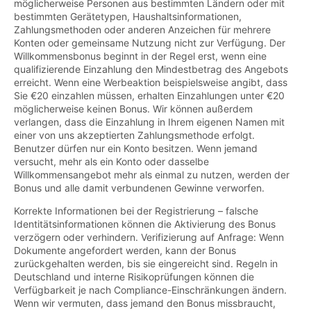
möglicherweise Personen aus bestimmten Ländern oder mit
bestimmten Gerätetypen, Haushaltsinformationen,
Zahlungsmethoden oder anderen Anzeichen für mehrere
Konten oder gemeinsame Nutzung nicht zur Verfügung. Der
Willkommensbonus beginnt in der Regel erst, wenn eine
qualifizierende Einzahlung den Mindestbetrag des Angebots
erreicht. Wenn eine Werbeaktion beispielsweise angibt, dass
Sie €20 einzahlen müssen, erhalten Einzahlungen unter €20
möglicherweise keinen Bonus. Wir können außerdem
verlangen, dass die Einzahlung in Ihrem eigenen Namen mit
einer von uns akzeptierten Zahlungsmethode erfolgt.
Benutzer dürfen nur ein Konto besitzen. Wenn jemand
versucht, mehr als ein Konto oder dasselbe
Willkommensangebot mehr als einmal zu nutzen, werden der
Bonus und alle damit verbundenen Gewinne verworfen.
Korrekte Informationen bei der Registrierung – falsche
Identitätsinformationen können die Aktivierung des Bonus
verzögern oder verhindern. Verifizierung auf Anfrage: Wenn
Dokumente angefordert werden, kann der Bonus
zurückgehalten werden, bis sie eingereicht sind. Regeln in
Deutschland und interne Risikoprüfungen können die
Verfügbarkeit je nach Compliance-Einschränkungen ändern.
Wenn wir vermuten, dass jemand den Bonus missbraucht,