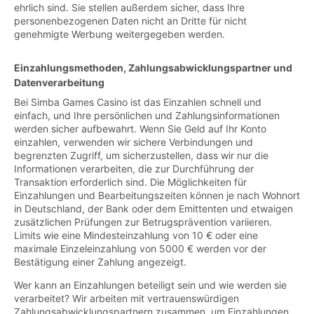
ehrlich sind. Sie stellen außerdem sicher, dass Ihre
personenbezogenen Daten nicht an Dritte für nicht
genehmigte Werbung weitergegeben werden.
Einzahlungsmethoden, Zahlungsabwicklungspartner und
Datenverarbeitung
Bei Simba Games Casino ist das Einzahlen schnell und
einfach, und Ihre persönlichen und Zahlungsinformationen
werden sicher aufbewahrt. Wenn Sie Geld auf Ihr Konto
einzahlen, verwenden wir sichere Verbindungen und
begrenzten Zugriff, um sicherzustellen, dass wir nur die
Informationen verarbeiten, die zur Durchführung der
Transaktion erforderlich sind. Die Möglichkeiten für
Einzahlungen und Bearbeitungszeiten können je nach Wohnort
in Deutschland, der Bank oder dem Emittenten und etwaigen
zusätzlichen Prüfungen zur Betrugsprävention variieren.
Limits wie eine Mindesteinzahlung von 10 € oder eine
maximale Einzeleinzahlung von 5000 € werden vor der
Bestätigung einer Zahlung angezeigt.
Wer kann an Einzahlungen beteiligt sein und wie werden sie
verarbeitet? Wir arbeiten mit vertrauenswürdigen
Zahlungsabwicklungspartnern zusammen, um Einzahlungen