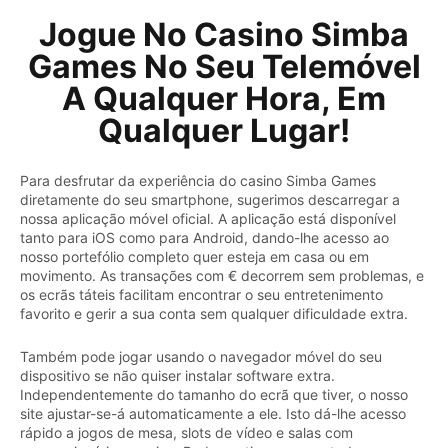
Jogue No Casino Simba
Games No Seu Telemóvel
A Qualquer Hora, Em
Qualquer Lugar!
Para desfrutar da experiência do casino Simba Games
diretamente do seu smartphone, sugerimos descarregar a
nossa aplicação móvel oficial. A aplicação está disponível
tanto para iOS como para Android, dando-lhe acesso ao
nosso portefólio completo quer esteja em casa ou em
movimento. As transações com € decorrem sem problemas, e
os ecrãs táteis facilitam encontrar o seu entretenimento
favorito e gerir a sua conta sem qualquer dificuldade extra.
Também pode jogar usando o navegador móvel do seu
dispositivo se não quiser instalar software extra.
Independentemente do tamanho do ecrã que tiver, o nosso
site ajustar-se-á automaticamente a ele. Isto dá-lhe acesso
rápido a jogos de mesa, slots de vídeo e salas com