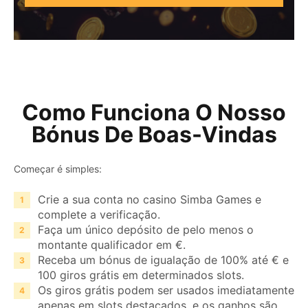
Como Funciona O Nosso
Bónus De Boas-Vindas
Começar é simples:
Crie a sua conta no casino Simba Games e
complete a verificação.
Faça um único depósito de pelo menos o
montante qualificador em €.
Receba um bónus de igualação de 100% até € e
100 giros grátis em determinados slots.
Os giros grátis podem ser usados imediatamente
apenas em slots destacados, e os ganhos são