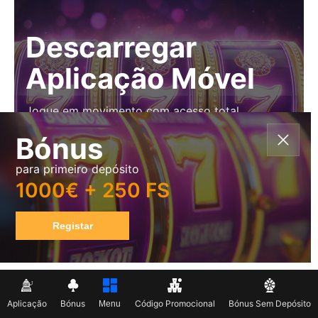
Descarregar
Aplicação Móvel
Jogue em movimento com acesso total
Bónus
Obter A
Aplicação
para primeiro depósito
1000€ + 250 FS
Registar
Participe Nos Eventos
Aplicação
Bónus
Código Promocional
Bónus Sem Depósito
Menu