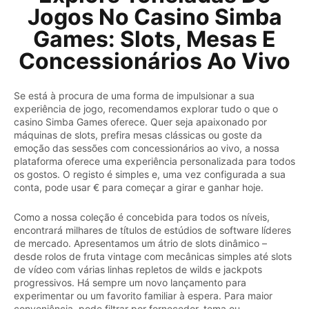
Jogos No Casino Simba
Games: Slots, Mesas E
Concessionários Ao Vivo
Se está à procura de uma forma de impulsionar a sua
experiência de jogo, recomendamos explorar tudo o que o
casino Simba Games oferece. Quer seja apaixonado por
máquinas de slots, prefira mesas clássicas ou goste da
emoção das sessões com concessionários ao vivo, a nossa
plataforma oferece uma experiência personalizada para todos
os gostos. O registo é simples e, uma vez configurada a sua
conta, pode usar € para começar a girar e ganhar hoje.
Como a nossa coleção é concebida para todos os níveis,
encontrará milhares de títulos de estúdios de software líderes
de mercado. Apresentamos um átrio de slots dinâmico –
desde rolos de fruta vintage com mecânicas simples até slots
de vídeo com várias linhas repletos de wilds e jackpots
progressivos. Há sempre um novo lançamento para
experimentar ou um favorito familiar à espera. Para maior
conveniência, pode filtrar por fornecedor, tema ou