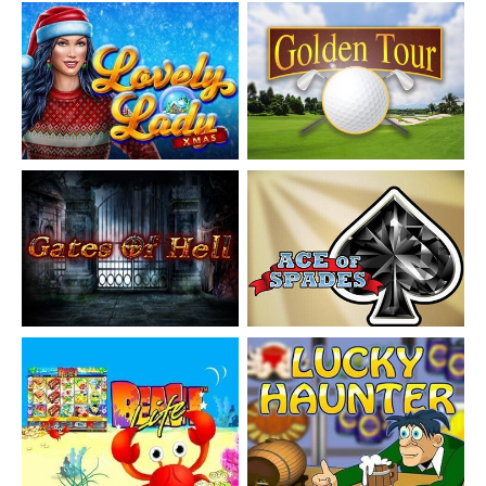
Licenciado E Seguro Em Portugal
Porque É Que Os Jogadores Confiam No Casino
Simba Games
Jogue No Casino Simba Games No Seu Telemóvel A
Qualquer Hora, Em Qualquer Lugar!
Experiência Móvel: Conselhos Úteis
Participe Nos Eventos Especiais Do Casino Simba
Games: Divirta-Se Com As Festividades De Portugal!
Como Maximizar As Recompensas Durante As
Festividades De Portugal
Junte-Se Aos Vencedores Do Casino Simba Games:
Pessoas Em Portugal Estão A Ganhar Dinheiro!
Porque É Que Os Nossos Jogadores Estão A Ganhar
Instruções De Levantamento Para O Casino Simba
Games Usando €
Passos Em Detalhe