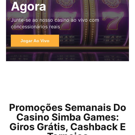
Agora
Junte-se ao nosso casino ao vivo com
concessionários reais
Jogar Ao Vivo
Promoções Semanais Do
Casino Simba Games:
Giros Grátis, Cashback E