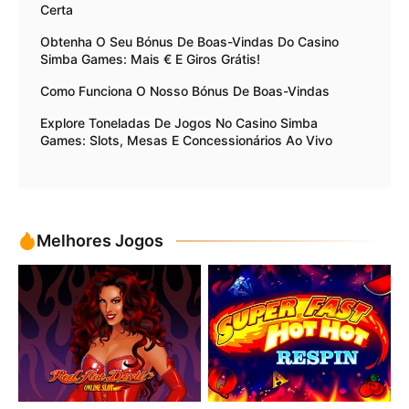
Certa
Obtenha O Seu Bónus De Boas-Vindas Do Casino
Simba Games: Mais € E Giros Grátis!
Como Funciona O Nosso Bónus De Boas-Vindas
Explore Toneladas De Jogos No Casino Simba
Games: Slots, Mesas E Concessionários Ao Vivo
Variedades De Mesas E Concessionários Ao Vivo
Para Todas As Preferências
Promoções Semanais Do Casino Simba Games: Giros
Melhores Jogos
Grátis, Cashback E Torneios
Como Tirar O Máximo Partido Das Promoções Simba
Games
Junte-Se Ao Casino Simba Games Como VIP:
Obtenha Recompensas Exclusivas
Vantagens Exclusivas Para Os Nossos Membros VIP
Jogue Com Confiança No Casino Simba Games: