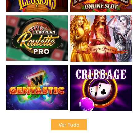
Ver Tudo