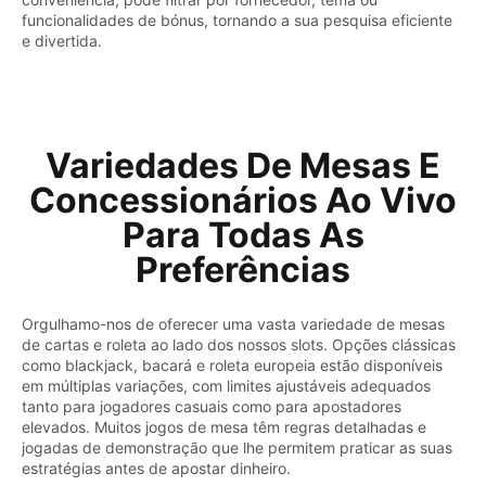
funcionalidades de bónus, tornando a sua pesquisa eficiente
e divertida.
Variedades De Mesas E
Concessionários Ao Vivo
Para Todas As
Preferências
Orgulhamo-nos de oferecer uma vasta variedade de mesas
de cartas e roleta ao lado dos nossos slots. Opções clássicas
como blackjack, bacará e roleta europeia estão disponíveis
em múltiplas variações, com limites ajustáveis adequados
tanto para jogadores casuais como para apostadores
elevados. Muitos jogos de mesa têm regras detalhadas e
jogadas de demonstração que lhe permitem praticar as suas
estratégias antes de apostar dinheiro.