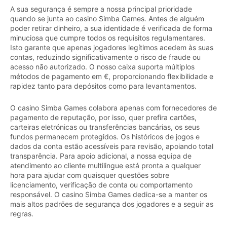
A sua segurança é sempre a nossa principal prioridade
quando se junta ao casino Simba Games. Antes de alguém
poder retirar dinheiro, a sua identidade é verificada de forma
minuciosa que cumpre todos os requisitos regulamentares.
Isto garante que apenas jogadores legítimos acedem às suas
contas, reduzindo significativamente o risco de fraude ou
acesso não autorizado. O nosso caixa suporta múltiplos
métodos de pagamento em €, proporcionando flexibilidade e
rapidez tanto para depósitos como para levantamentos.
O casino Simba Games colabora apenas com fornecedores de
pagamento de reputação, por isso, quer prefira cartões,
carteiras eletrónicas ou transferências bancárias, os seus
fundos permanecem protegidos. Os históricos de jogos e
dados da conta estão acessíveis para revisão, apoiando total
transparência. Para apoio adicional, a nossa equipa de
atendimento ao cliente multilingue está pronta a qualquer
hora para ajudar com quaisquer questões sobre
licenciamento, verificação de conta ou comportamento
responsável. O casino Simba Games dedica-se a manter os
mais altos padrões de segurança dos jogadores e a seguir as
regras.