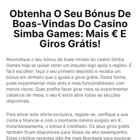
Obtenha O Seu Bónus De
Boas-Vindas Do Casino
Simba Games: Mais € E
Giros Grátis!
Reivindique o seu bónus de boas-vindas do casino Simba
Games hoje se quiser obter um impulso logo após o registo. É
fácil escolher: faça o seu primeiro depósito e receba um
bónus em dinheiro que o iguala e giros grátis. Desta forma,
pode experimentar mais slots e mais funcionalidades com
menos riscos. Quer prefira fazer girar rolos ou experimentar
clássicos de mesa, o seu € extra abre todas as secções
disponíveis.
Para ativar esta oferta exclusiva, registe-se, verifique a sua
conta e financie-a com o montante mínimo exigido em €.
Instantaneamente, o bónus é creditado. Os seus giros grátis
também ficam disponíveis para títulos de alto desempenho.
Estes créditos recentes dão-lhe mais liberdade para explorar