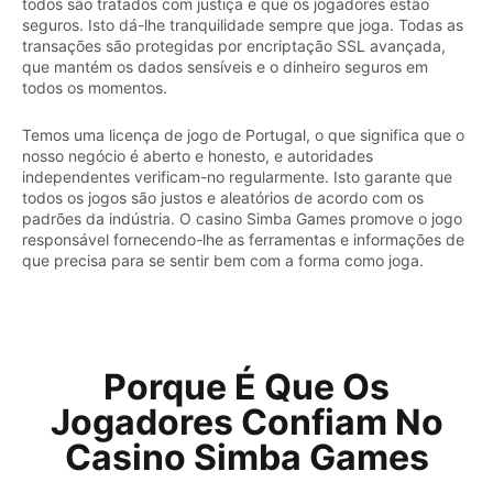
todos são tratados com justiça e que os jogadores estão
seguros. Isto dá-lhe tranquilidade sempre que joga. Todas as
transações são protegidas por encriptação SSL avançada,
que mantém os dados sensíveis e o dinheiro seguros em
todos os momentos.
Temos uma licença de jogo de Portugal, o que significa que o
nosso negócio é aberto e honesto, e autoridades
independentes verificam-no regularmente. Isto garante que
todos os jogos são justos e aleatórios de acordo com os
padrões da indústria. O casino Simba Games promove o jogo
responsável fornecendo-lhe as ferramentas e informações de
que precisa para se sentir bem com a forma como joga.
Porque É Que Os
Jogadores Confiam No
Casino Simba Games