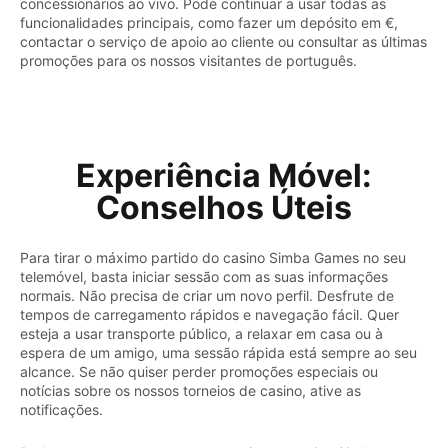
concessionários ao vivo. Pode continuar a usar todas as
funcionalidades principais, como fazer um depósito em €,
contactar o serviço de apoio ao cliente ou consultar as últimas
promoções para os nossos visitantes de português.
Experiência Móvel:
Conselhos Úteis
Para tirar o máximo partido do casino Simba Games no seu
telemóvel, basta iniciar sessão com as suas informações
normais. Não precisa de criar um novo perfil. Desfrute de
tempos de carregamento rápidos e navegação fácil. Quer
esteja a usar transporte público, a relaxar em casa ou à
espera de um amigo, uma sessão rápida está sempre ao seu
alcance. Se não quiser perder promoções especiais ou
notícias sobre os nossos torneios de casino, ative as
notificações.