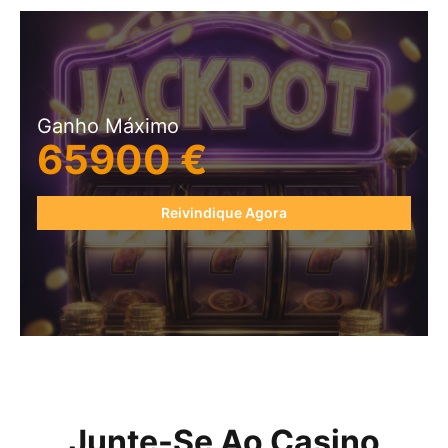
Ganho Máximo
65900 €
Reivindique Agora
Junte-Se Ao Casino