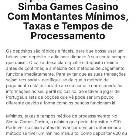
Simba Games Casino
Com Montantes Mínimos,
Taxas e Tempos de
Processamento
Os depósitos são rápidos e fáceis, para que possa usar um
bónus sem depósito e adicionar dinheiro à sua conta sempre
que quiser. O caixa deixa claro qual é o depósito mínimo
antes de confirmar, e a maioria dos métodos de pagamento
funciona imediatamente. Para evitar que as suas transações
sejam recusadas, certifique-se de que o método de
pagamento está associado ao seu nome e corresponde às
informações no seu perfil do casino. Se estiver a jogar de
Portugal, a lista de opções que vê pode ser um pouco
diferente devido à forma como os bancos funcionam lá.
Mínimos, taxas e tempos médios de processamento: No
Simba Games Casino, o mínimo que pode depositar é €10.
Pode ver no caixa antes de avançar com um determinado
método se tiver um mínimo mais alto, como depositar €20 ou