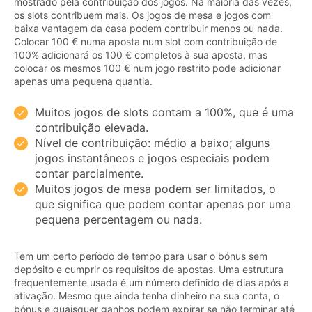
mostrado pela contribuição dos jogos. Na maioria das vezes,
os slots contribuem mais. Os jogos de mesa e jogos com
baixa vantagem da casa podem contribuir menos ou nada.
Colocar 100 € numa aposta num slot com contribuição de
100% adicionará os 100 € completos à sua aposta, mas
colocar os mesmos 100 € num jogo restrito pode adicionar
apenas uma pequena quantia.
Muitos jogos de slots contam a 100%, que é uma
contribuição elevada.
Nível de contribuição: médio a baixo; alguns
jogos instantâneos e jogos especiais podem
contar parcialmente.
Muitos jogos de mesa podem ser limitados, o
que significa que podem contar apenas por uma
pequena percentagem ou nada.
Tem um certo período de tempo para usar o bónus sem
depósito e cumprir os requisitos de apostas. Uma estrutura
frequentemente usada é um número definido de dias após a
ativação. Mesmo que ainda tenha dinheiro na sua conta, o
bónus e quaisquer ganhos podem expirar se não terminar até