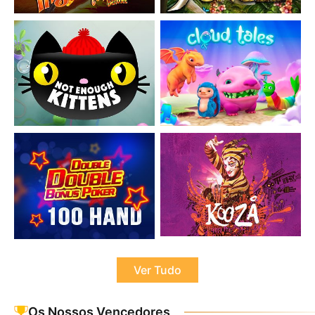
Ver Tudo
Os Nossos Vencedores