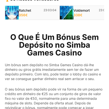
Ratchet
23:03:04
Voldemort
23:02:
356€
338€
O Que É Um Bónus Sem
Depósito no Simba
Games Casino
Um bónus sem depósito no Simba Games Casino dá-lhe
dinheiro ou giros grátis imediatamente sem ter de fazer um
depósito primeiro. Com isto, pode testar o lobby do casino e
ver se consegue ganhar dinheiro real sem arriscar o seu.
O seu bónus sem depósito pode vir na forma de um pequeno
crédito em dinheiro de €25 ou um conjunto de giros de valor
fixo no valor de €50, normalmente para uma determinada
máquina de slots. Depende da oferta atual. Depois de
reivindicar o bónus, normalmente pode começar a jogar