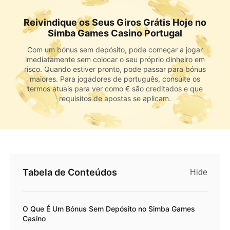
Reivindique os Seus Giros Grátis Hoje no
Simba Games Casino Portugal
Com um bónus sem depósito, pode começar a jogar
imediatamente sem colocar o seu próprio dinheiro em
risco. Quando estiver pronto, pode passar para bónus
maiores. Para jogadores de português, consulte os
termos atuais para ver como € são creditados e que
requisitos de apostas se aplicam.
Tabela de Conteúdos
Hide
O Que É Um Bónus Sem Depósito no Simba Games
Casino