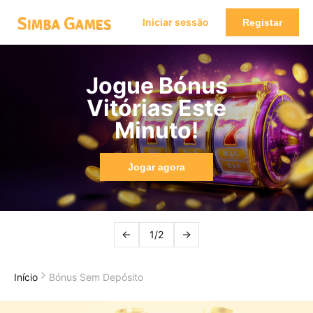
Iniciar sessão
Registar
Jogue Bónus
Vitórias Este
Minuto!
Jogar agora
1/2
Início
Bónus Sem Depósito