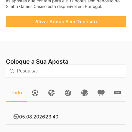
as apostas que contam para ele. O bónus sem depósito do
Simba Games Casino está disponível em Portugal.
Ativar Bónus Sem Depósito
Coloque a Sua Aposta
Tudo
05.08.2026
23:40