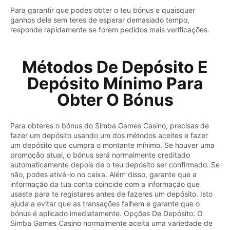
Para garantir que podes obter o teu bónus e quaisquer
ganhos dele sem teres de esperar demasiado tempo,
responde rapidamente se forem pedidos mais verificações.
Métodos De Depósito E
Depósito Mínimo Para
Obter O Bónus
Para obteres o bónus do Simba Games Casino, precisas de
fazer um depósito usando um dos métodos aceites e fazer
um depósito que cumpra o montante mínimo. Se houver uma
promoção atual, o bónus será normalmente creditado
automaticamente depois de o teu depósito ser confirmado. Se
não, podes ativá-lo no caixa. Além disso, garante que a
informação da tua conta coincide com a informação que
usaste para te registares antes de fazeres um depósito. Isto
ajuda a evitar que as transações falhem e garante que o
bónus é aplicado imediatamente. Opções De Depósito: O
Simba Games Casino normalmente aceita uma variedade de