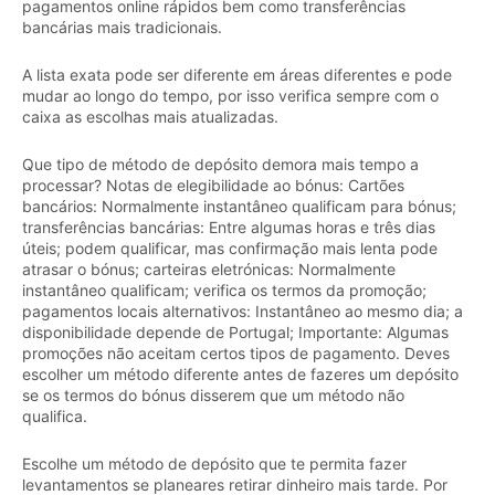
pagamentos online rápidos bem como transferências
bancárias mais tradicionais.
A lista exata pode ser diferente em áreas diferentes e pode
mudar ao longo do tempo, por isso verifica sempre com o
caixa as escolhas mais atualizadas.
Que tipo de método de depósito demora mais tempo a
processar? Notas de elegibilidade ao bónus: Cartões
bancários: Normalmente instantâneo qualificam para bónus;
transferências bancárias: Entre algumas horas e três dias
úteis; podem qualificar, mas confirmação mais lenta pode
atrasar o bónus; carteiras eletrónicas: Normalmente
instantâneo qualificam; verifica os termos da promoção;
pagamentos locais alternativos: Instantâneo ao mesmo dia; a
disponibilidade depende de Portugal; Importante: Algumas
promoções não aceitam certos tipos de pagamento. Deves
escolher um método diferente antes de fazeres um depósito
se os termos do bónus disserem que um método não
qualifica.
Escolhe um método de depósito que te permita fazer
levantamentos se planeares retirar dinheiro mais tarde. Por