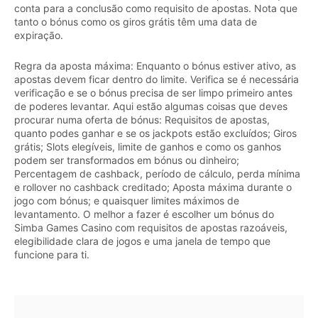
conta para a conclusão como requisito de apostas. Nota que
tanto o bónus como os giros grátis têm uma data de
expiração.
Regra da aposta máxima: Enquanto o bónus estiver ativo, as
apostas devem ficar dentro do limite. Verifica se é necessária
verificação e se o bónus precisa de ser limpo primeiro antes
de poderes levantar. Aqui estão algumas coisas que deves
procurar numa oferta de bónus: Requisitos de apostas,
quanto podes ganhar e se os jackpots estão excluídos; Giros
grátis; Slots elegíveis, limite de ganhos e como os ganhos
podem ser transformados em bónus ou dinheiro;
Percentagem de cashback, período de cálculo, perda mínima
e rollover no cashback creditado; Aposta máxima durante o
jogo com bónus; e quaisquer limites máximos de
levantamento. O melhor a fazer é escolher um bónus do
Simba Games Casino com requisitos de apostas razoáveis,
elegibilidade clara de jogos e uma janela de tempo que
funcione para ti.