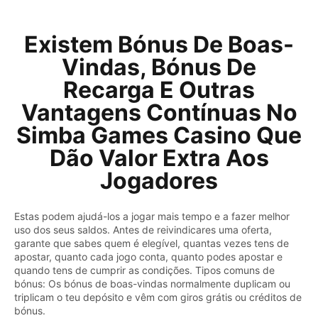
Existem Bónus De Boas-
Vindas, Bónus De
Recarga E Outras
Vantagens Contínuas No
Simba Games Casino Que
Dão Valor Extra Aos
Jogadores
Estas podem ajudá-los a jogar mais tempo e a fazer melhor
uso dos seus saldos. Antes de reivindicares uma oferta,
garante que sabes quem é elegível, quantas vezes tens de
apostar, quanto cada jogo conta, quanto podes apostar e
quando tens de cumprir as condições. Tipos comuns de
bónus: Os bónus de boas-vindas normalmente duplicam ou
triplicam o teu depósito e vêm com giros grátis ou créditos de
bónus.