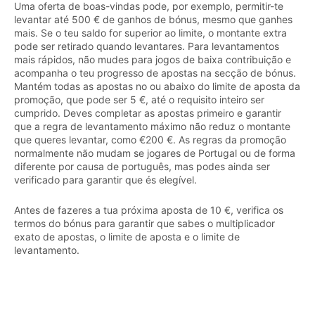
Uma oferta de boas-vindas pode, por exemplo, permitir-te
levantar até 500 € de ganhos de bónus, mesmo que ganhes
mais. Se o teu saldo for superior ao limite, o montante extra
pode ser retirado quando levantares. Para levantamentos
mais rápidos, não mudes para jogos de baixa contribuição e
acompanha o teu progresso de apostas na secção de bónus.
Mantém todas as apostas no ou abaixo do limite de aposta da
promoção, que pode ser 5 €, até o requisito inteiro ser
cumprido. Deves completar as apostas primeiro e garantir
que a regra de levantamento máximo não reduz o montante
que queres levantar, como €200 €. As regras da promoção
normalmente não mudam se jogares de Portugal ou de forma
diferente por causa de português, mas podes ainda ser
verificado para garantir que és elegível.
Antes de fazeres a tua próxima aposta de 10 €, verifica os
termos do bónus para garantir que sabes o multiplicador
exato de apostas, o limite de aposta e o limite de
levantamento.