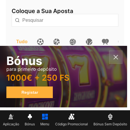
Coloque a Sua Aposta
Tudo
Bónus
10.08.2026
18:30
para primeiro depósito
1000€ + 250 FS
Chelsea
1
x
1
Leicester
2
3.2
3.5
City
Registar
10.08.2026
23:10
Aplicação
Bónus
Código Promocional
Bónus Sem Depósito
Menu
Phoenix