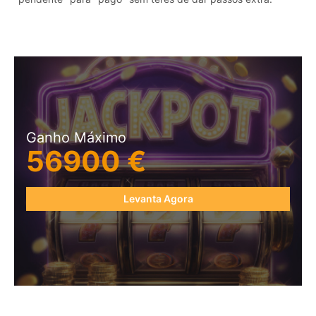
Ganho Máximo
56900 €
Levanta Agora