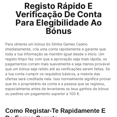
Registo Rápido E
Verificação De Conta
Para Elegibilidade Ao
Bónus
Para obteres um bónus do Simba Games Casino
imediatamente, cria uma conta rapidamente e garante que
toda a tua informação se mantém igual desde o início. Um
registo limpo faz com que a aprovação seja mais rápida, os
pagamentos corram mais suavemente e seja menos provável
que um bónus seja retido até as verificações serem feitas. Se
a tua conta cumprir os requisitos básicos, a maioria das
ofertas será creditada nela. Isso normalmente significa provar
que és o proprietário da conta e a pessoa que se registou,
especialmente antes de levantares os teus ganhos de bónus
ou pedires um pagamento superior a 100 €.
Como Registar-Te Rapidamente E