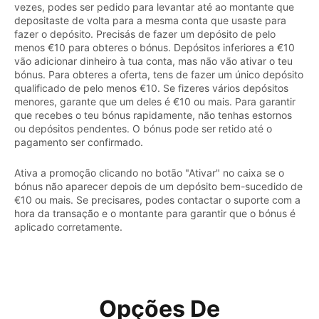
vezes, podes ser pedido para levantar até ao montante que
depositaste de volta para a mesma conta que usaste para
fazer o depósito. Precisás de fazer um depósito de pelo
menos €10 para obteres o bónus. Depósitos inferiores a €10
vão adicionar dinheiro à tua conta, mas não vão ativar o teu
bónus. Para obteres a oferta, tens de fazer um único depósito
qualificado de pelo menos €10. Se fizeres vários depósitos
menores, garante que um deles é €10 ou mais. Para garantir
que recebes o teu bónus rapidamente, não tenhas estornos
ou depósitos pendentes. O bónus pode ser retido até o
pagamento ser confirmado.
Ativa a promoção clicando no botão "Ativar" no caixa se o
bónus não aparecer depois de um depósito bem-sucedido de
€10 ou mais. Se precisares, podes contactar o suporte com a
hora da transação e o montante para garantir que o bónus é
aplicado corretamente.
Opções De