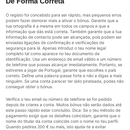
De Forma Correta
O registo foi concebido para ser rápido, mas pequenos erros
podem fazer demorar mais a ativar o bónus. Garante que a
tua ortografia é a mesma em todos os campos e que a
informação que dás está correta. Também garante que a tua
informação de contacto pode ser alcançada, pois podem ser
enviadas ligações de confirmação e verificações de
segurança para lá. Apenas introduz o teu nome legal
completo tal como aparece no teu documento de
identificação. Usa um endereço de email válido e um número
de telefone que possas alcançar imediatamente. Portanto, se
estiveres a jogar de Portugal, garante que escolhes o país
correto. Define uma palavra-passe forte e não a digas a mais
ninguém. Se uma conta parecer ter sido pirateada, podes não
conseguir obter o bónus.
Verifica o teu email ou número de telefone se for pedido
depois de criares a conta. Muitos bónus não serão dados até
este passo rápido estar concluído. Dica: Se o teu método de
pagamento exigir que os detalhes coincidam, garante que o
nome do titular da conta coincide com o nome no teu perfil.
Quando pedires 200 € ou mais, isto ajuda-te a evitar